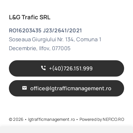
L&G Trafic SRL
RO16203435 J23/2641/2021
Soseaua Giurgiului Nr. 134, Comuna 1
Decembrie, Ilfov, 077005
+(40)726.151.999
office@lgtrafficmanagement.ro
© 2026 • lgtrafficmanagement.ro • Powered by
NEFICO.RO