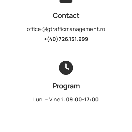
Contact
office@lgtrafficmanagement.ro
+(40)726.151.999
Program
Luni – Vineri:
09:00-17:00