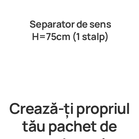
Separator de sens
H=75cm (1 stalp)
Crează-ți propriul
tău pachet de