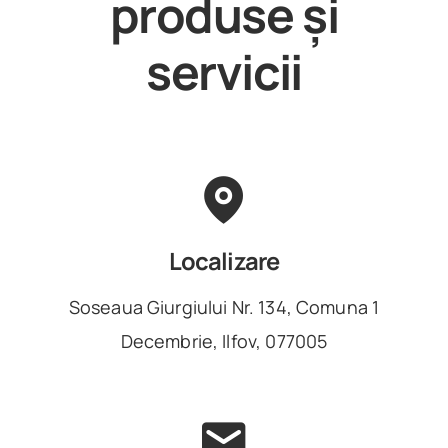
produse și
servicii
Localizare
Soseaua Giurgiului Nr. 134, Comuna 1
Decembrie, Ilfov, 077005