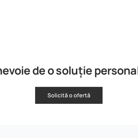
nevoie de o soluție persona
Solicită o ofertă