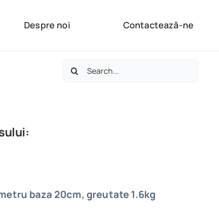
Despre noi
Contactează-ne
Search
for:
sului:
metru baza 20cm, greutate 1.6kg