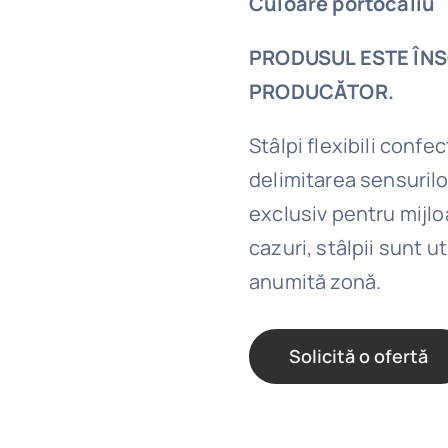
Culoare portocaliu
PRODUSUL ESTE ÎNS
PRODUCĂTOR.
Stâlpi flexibili confe
delimitarea sensuril
exclusiv pentru mijlo
cazuri, stâlpii sunt u
anumită zonă.
Solicită o ofertă