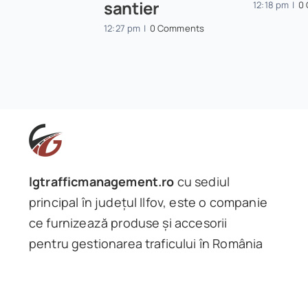
santier
12:18 pm
|
0
12:27 pm
|
0 Comments
lgtrafficmanagement.ro
cu sediul
principal în județul Ilfov, este o companie
ce furnizează produse și accesorii
pentru gestionarea traficului în România