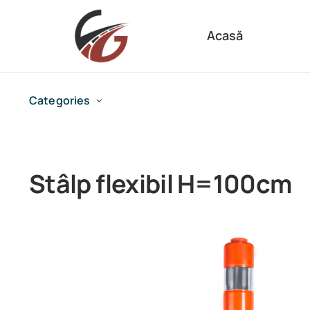
Skip
to
Acasă
content
Categories
Stâlp flexibil H=100cm