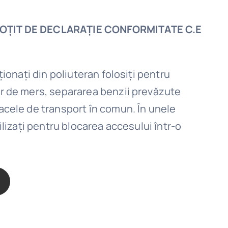
OȚIT DE DECLARAȚIE CONFORMITATE C.E
cționați din poliuteran folosiți pentru
or de mers, separarea benzii prevăzute
acele de transport în comun. În unele
tilizați pentru blocarea accesului într-o